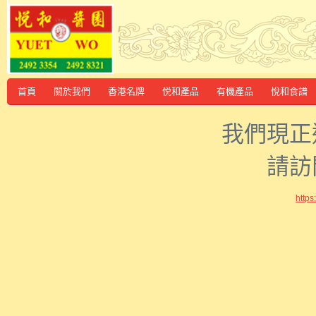
首頁
關於我們
香港名牌
悦和產品
有機產品
悅和食譜
我們現正
請訪
http