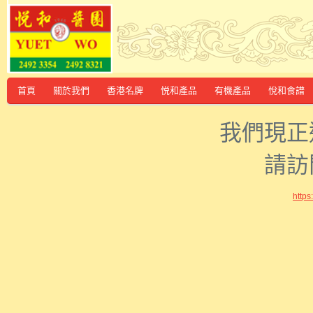
首頁
關於我們
香港名牌
悦和產品
有機產品
悅和食譜
我們現正
請訪
http