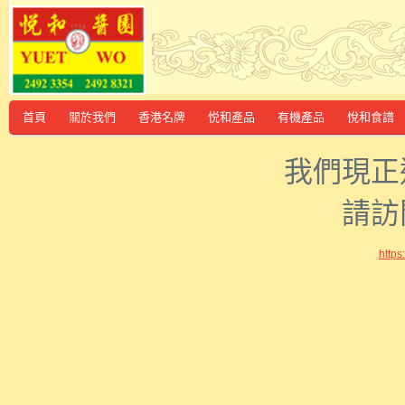
首頁
關於我們
香港名牌
悦和產品
有機產品
悅和食譜
我們現正
請訪
http