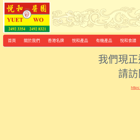
首頁
關於我們
香港名牌
悦和產品
有機產品
悅和食譜
我們現正
請訪
http