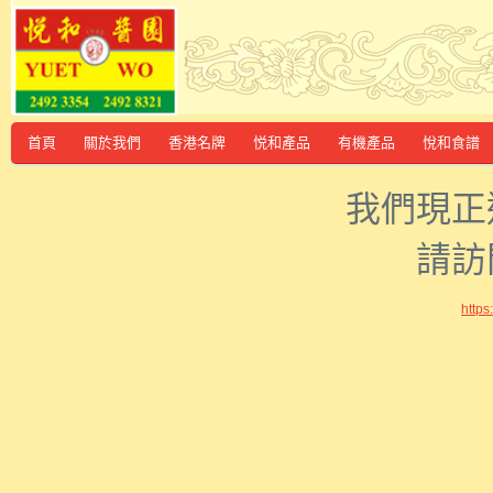
首頁
關於我們
香港名牌
悦和產品
有機產品
悅和食譜
我們現正
請訪
http