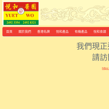
首頁
關於我們
香港名牌
悦和產品
有機產品
悅和食譜
我們現正
請訪
http