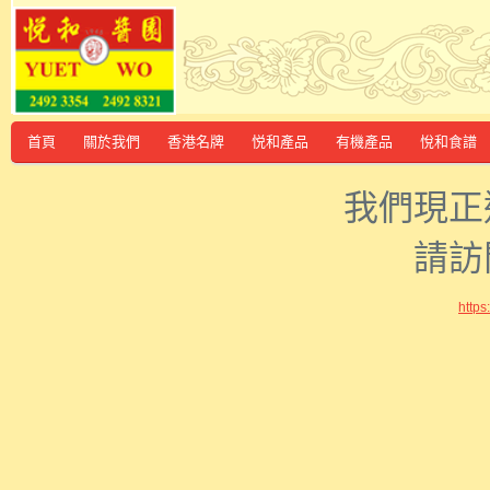
首頁
關於我們
香港名牌
悦和產品
有機產品
悅和食譜
我們現正
請訪
http