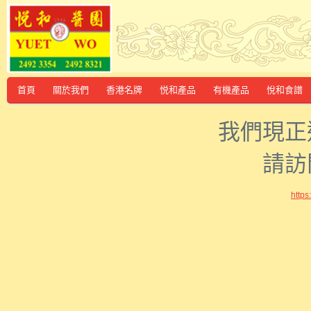
首頁
關於我們
香港名牌
悦和產品
有機產品
悅和食譜
我們現正
請訪
http