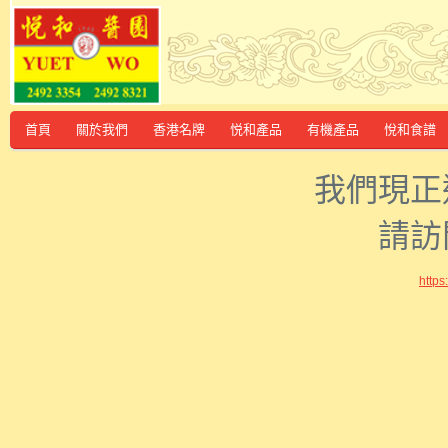
首頁
關於我們
香港名牌
悦和產品
有機產品
悅和食譜
我們現正
請訪
http